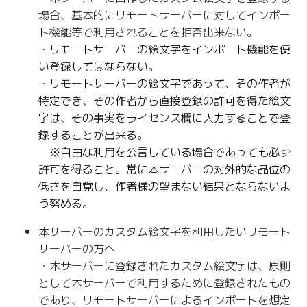
場合、基本的にリモートサーバーに対してインポー
ト機能等で利用されることを拒否出来ない。
・リモートサーバーの絵文字をインポート機能を使
い登録してはならない。
・リモートサーバーの絵文字であって、その作者が
特定でき、その作者から直接登録の許可を得た絵文
字は、その事実をライセンス欄に入力することで登
録することが出来る。
※自由な利用を公言している場合であっても必ず
許可を得ること。常に本サーバーの対外的な品位の
低さを自覚し、作者様の望まない結果とならないよ
う努める。
本サーバーのカスタム絵文字を利用したいリモート
サーバーの方へ
・本サーバーに登録されたカスタム絵文字は、原則
として本サーバーで利用するために登録されたもの
であり、リモートサーバーによるインポートを想定