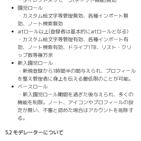
園児ロール
・カスタム絵文字等管理無効、各種インポート無
効、ノート検索無効
artロール以上(登録者は基本的にartロールとなる)
・カスタム絵文字等管理有効、各種インポート有
効、ノート検索有効、ドライブ1TB、リスト・クリ
ップ数等幾万余
新入園児ロール
・新規登録から1時間半の間与えられ、プロフィール
を整え管理者に身上を伝える最低限のことが可能。
ベースロール
・新入園児ロール期間を過ぎた後与えられ、多くの
機能を制限。ノート、アイコンやプロフィールの設
定が無い、不審と認めた場合はアカウントを削除す
る。
5.2 モデレーターについて