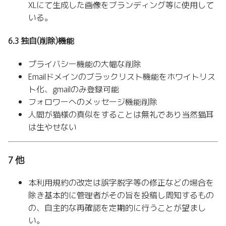
XLにて生成した画像をブランディング等に使用して
いる。
6.3 独自(削除)機能
プライバシー機能の大幅な削除
Emailドメインのブラックリスト機能をホワイトリス
ト化、gmailのみ登録可能
フォロワーへのメッセージ機能削除
人間が猫様の真似をすることは無礼であり当然猫耳
は生やせない
7 他
本利用規約の改定は誤字脱字等の修正などの場合を
除き基本的に管理者がその旨を投稿し周知するもの
の、自主的な再確認を定期的に行うことが望まし
い。