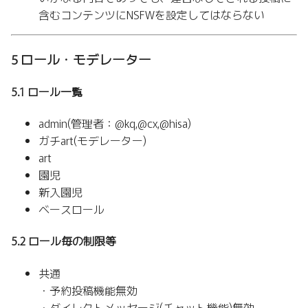
含むコンテンツにNSFWを設定してはならない
5 ロール・モデレーター
5.1 ロール一覧
admin(管理者：@kq,@cx,@hisa)
ガチart(モデレーター)
art
園児
新入園児
ベースロール
5.2 ロール毎の制限等
共通
・予約投稿機能無効
・ダイレクトメッセージ(チャット機能)無効