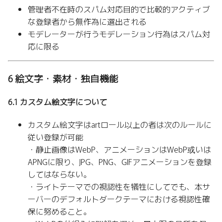
管理者不在時のスパム対応目的で比較的アクティブ
な登録者から無作為に選出される
モデレーターが行うモデレーション行為はスパム対
応に限る
6 絵文字・素材・独自機能
6.1 カスタム絵文字について
カスタム絵文字はartロール以上の者は次のルールに
従い登録が可能
・静止画像はWebP、アニメーションはWebP或いは
APNGに限り、JPG、PNG、GIFアニメーションを登録
してはならない。
・ライトテーマでの視認性を犠牲にしてでも、本サ
ーバーのデフォルトダークテーマにおける視認性確
保に努めること。