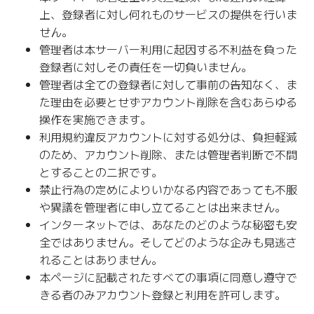
上、登録者に対し何れものサービスの提供を行いま
せん。
管理者は本サーバー利用に起因する不利益を負った
登録者に対しその責任を一切負いません。
管理者は全ての登録者に対して事前の告知なく、ま
た理由を必要とせずアカウント削除を含むあらゆる
操作を実施できます。
利用規約違反アカウントに対する処分は、負担軽減
のため、アカウント削除、または管理者判断で不問
とすることの二択です。
禁止行為の定めによりいかなる内容であっても不服
や異議を管理者に申し立てることは出来ません。
インターネットでは、あなたのどのような秘密も安
全ではありません。そしてどのような企みも見逃さ
れることはありません。
本ページに記載されたすべての事項に同意し遵守で
きる者のみアカウント登録と利用を許可します。