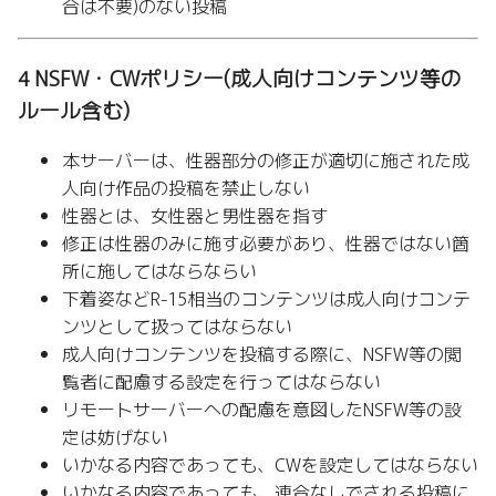
合は不要)のない投稿
4 NSFW・CWポリシー(成人向けコンテンツ等の
ルール含む)
本サーバーは、性器部分の修正が適切に施された成
人向け作品の投稿を禁止しない
性器とは、女性器と男性器を指す
修正は性器のみに施す必要があり、性器ではない箇
所に施してはならならい
下着姿などR-15相当のコンテンツは成人向けコンテ
ンツとして扱ってはならない
成人向けコンテンツを投稿する際に、NSFW等の閲
覧者に配慮する設定を行ってはならない
リモートサーバーへの配慮を意図したNSFW等の設
定は妨げない
いかなる内容であっても、CWを設定してはならない
いかなる内容であっても、連合なしでされる投稿に