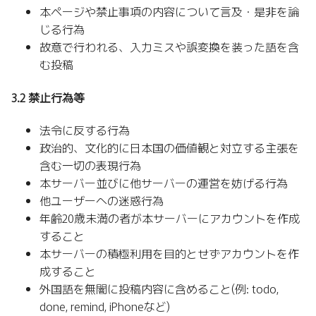
本ページや禁止事項の内容について言及・是非を論
じる行為
故意で行われる、入力ミスや誤変換を装った語を含
む投稿
3.2 禁止行為等
法令に反する行為
政治的、文化的に日本国の価値観と対立する主張を
含む一切の表現行為
本サーバー並びに他サーバーの運営を妨げる行為
他ユーザーへの迷惑行為
年齢20歳未満の者が本サーバーにアカウントを作成
すること
本サーバーの積極利用を目的とせずアカウントを作
成すること
外国語を無闇に投稿内容に含めること(例: todo,
done, remind, iPhoneなど)