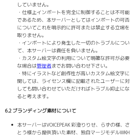
していません。
・仕様上インポートを完全に制御することは不可能
であるため、本サーバーとしてはインポートの可否
についてこれを明示的に許可または禁止する立場を
取りません。
・インポートにより発生した一切のトラブルについ
て、本サーバーは責任を負いません。
・カスタム絵文字の利用について明確な許可が必要
な場合は
管理者
までお問い合わせ下さい。
・特にイラストなど創作性が高いカスタム絵文字に
関しては、ライセンス欄に記載されたユーザーに対
しても問い合わせていただければトラブル抑止にな
ると考えます。
6.2 ブランディング素材について
本サーバーはVOICEPEAK 彩澄りりせ、らずの様、さ
とう様から提供頂いた素材、独自マージモデルWKH